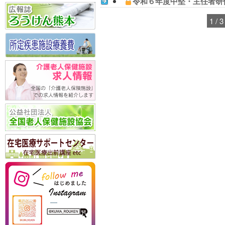
令和６年度中堅・主任者研
1 / 3