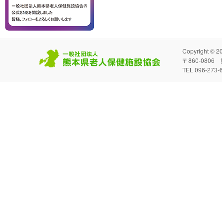
Copyright
〒860-080
TEL 096-273-